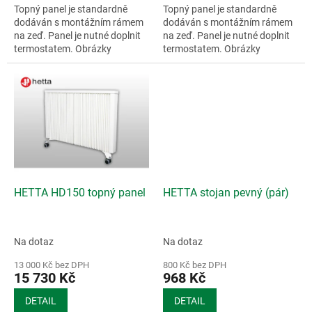
Topný panel je standardně
Topný panel je standardně
dodáván s montážním rámem
dodáván s montážním rámem
na zeď. Panel je nutné doplnit
na zeď. Panel je nutné doplnit
termostatem. Obrázky
termostatem. Obrázky
mohou...
mohou...
HETTA HD150 topný panel
HETTA stojan pevný (pár)
Na dotaz
Na dotaz
13 000 Kč bez DPH
800 Kč bez DPH
15 730 Kč
968 Kč
DETAIL
DETAIL