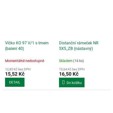
Víčko KO 97 V/1 s trnem
Distanční rámeček NR
(balení 40)
5X5_ZB (nástavný)
Momentálně nedostupné
Skladem
(16 ks)
12,83 Kč bez DPH
13,64 Kč bez DPH
15,52 Kč
16,50 Kč
DETAIL
Do košíku