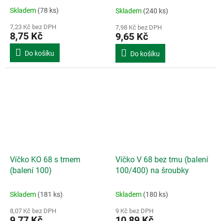
Skladem
(78 ks)
Skladem
(240 ks)
7,23 Kč bez DPH
7,98 Kč bez DPH
8,75 Kč
9,65 Kč
Do košíku
Do košíku
Víčko KO 68 s trnem
Víčko V 68 bez trnu (balení
(balení 100)
100/400) na šroubky
Skladem
(181 ks)
Skladem
(180 ks)
8,07 Kč bez DPH
9 Kč bez DPH
9,77 Kč
10,89 Kč