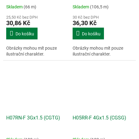
Skladem
(66 m)
Skladem
(106,5 m)
25,50 Kč bez DPH
30 Kč bez DPH
30,86 Kč
36,30 Kč
Do košíku
Do košíku
Obrázky mohou mít pouze
Obrázky mohou mít pouze
ilustrační charakter.
ilustrační charakter.
H07RN-F 3Gx1.5 (CGTG)
H05RR-F 4Gx1.5 (CGSG)