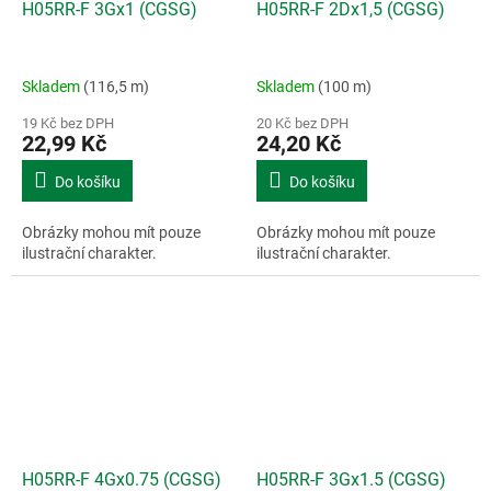
H05RR-F 3Gx1 (CGSG)
H05RR-F 2Dx1,5 (CGSG)
Skladem
(116,5 m)
Skladem
(100 m)
19 Kč bez DPH
20 Kč bez DPH
22,99 Kč
24,20 Kč
Do košíku
Do košíku
Obrázky mohou mít pouze
Obrázky mohou mít pouze
ilustrační charakter.
ilustrační charakter.
H05RR-F 4Gx0.75 (CGSG)
H05RR-F 3Gx1.5 (CGSG)