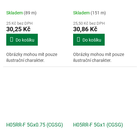
Skladem
(89 m)
Skladem
(151 m)
25 Kč bez DPH
25,50 Kč bez DPH
30,25 Kč
30,86 Kč
Do košíku
Do košíku
Obrázky mohou mít pouze
Obrázky mohou mít pouze
ilustrační charakter.
ilustrační charakter.
H05RR-F 5Gx0.75 (CGSG)
H05RR-F 5Gx1 (CGSG)