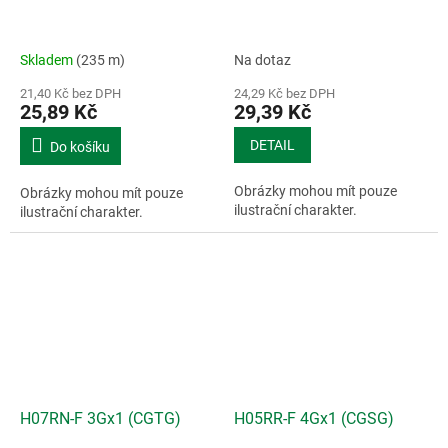
Skladem
(235 m)
Na dotaz
21,40 Kč bez DPH
24,29 Kč bez DPH
25,89 Kč
29,39 Kč
DETAIL
Do košíku
Obrázky mohou mít pouze
Obrázky mohou mít pouze
ilustrační charakter.
ilustrační charakter.
H07RN-F 3Gx1 (CGTG)
H05RR-F 4Gx1 (CGSG)