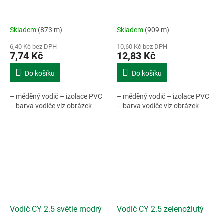
Skladem
(873 m)
Skladem
(909 m)
6,40 Kč bez DPH
10,60 Kč bez DPH
7,74 Kč
12,83 Kč
Do košíku
Do košíku
– měděný vodič – izolace PVC
– měděný vodič – izolace PVC
– barva vodiče viz obrázek
– barva vodiče viz obrázek
Vodič CY 2.5 světle modrý
Vodič CY 2.5 zelenožlutý