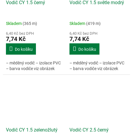
Vodič CY 1.5 černý
Vodič CY 1.5 světle modrý
Skladem
(365 m)
Skladem
(419 m)
6,40 Kč bez DPH
6,40 Kč bez DPH
7,74 Kč
7,74 Kč
Do košíku
Do košíku
– měděný vodič – izolace PVC
– měděný vodič – izolace PVC
– barva vodiče viz obrázek
– barva vodiče viz obrázek
Vodič CY 1.5 zelenožlutý
Vodič CY 2.5 černý