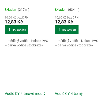
Skladem
(217 m)
Skladem
(634 m)
10,60 Kč bez DPH
10,60 Kč bez DPH
12,83 Kč
12,83 Kč
Do košíku
Do košíku
– měděný vodič – izolace PVC
– měděný vodič – izolace PVC
– barva vodiče viz obrázek
– barva vodiče viz obrázek
Vodič CY 4 tmavě modrý
Vodič CY 4 černý