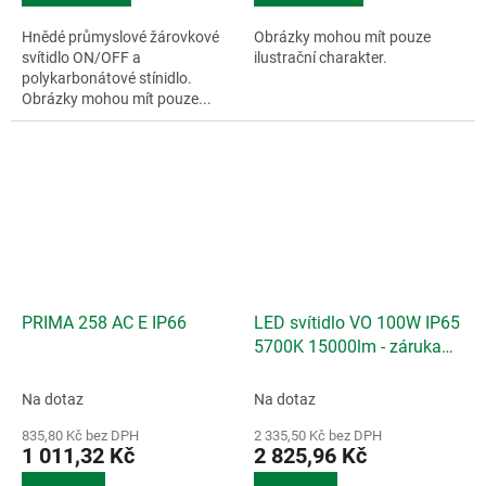
Hnědé průmyslové žárovkové
Obrázky mohou mít pouze
svítidlo ON/OFF a
ilustrační charakter.
polykarbonátové stínidlo.
Obrázky mohou mít pouze...
PRIMA 258 AC E IP66
LED svítidlo VO 100W IP65
5700K 15000lm - záruka
5let
Na dotaz
Na dotaz
835,80 Kč bez DPH
2 335,50 Kč bez DPH
1 011,32 Kč
2 825,96 Kč