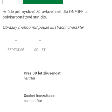
Hnědé průmyslové žárovkové svítidlo ON/OFF a
polykarbonátové stínidlo.
Obrázky mohou mít pouze ilustrační charakter.
ZEPTAT SE
SDÍLET
Přes 30 let zkušeností
na trhu
Osobní konzultace
na pobočce