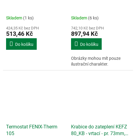
Skladem
(1 ks)
Skladem
(6 ks)
424,35 Kč bez DPH
742,10 Kč bez DPH
513,46 Kč
897,94 Kč
Do košíku
Do košíku
Obrázky mohou mít pouze
ilustrační charakter.
Termostat FENIX-Therm
Krabice do zateplení KEFZ
105
80_KB - vrtací - pr. 73mm,