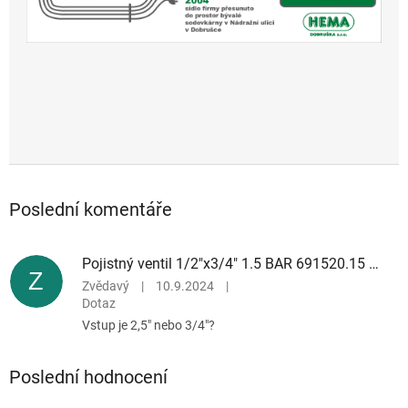
Poslední komentáře
Pojistný ventil 1/2"x3/4" 1.5 BAR 691520.15 DUCO
Z
Zvědavý
|
10.9.2024
|
Dotaz
Vstup je 2,5" nebo 3/4"?
Poslední hodnocení