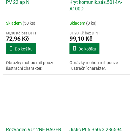
PV 22 ap N
Kryt komunik.zás.5014A-
A100D
Skladem
(50 ks)
Skladem
(3 ks)
60,30 Kč bez DPH
81,90 Kč bez DPH
72,96 Kč
99,10 Kč
Do košíku
Do košíku
Obrázky mohou mít pouze
Obrázky mohou mít pouze
ilustrační charakter.
ilustrační charakter.
Rozvaděč VU12NE HAGER
Jistič PL6-B50/3 286594