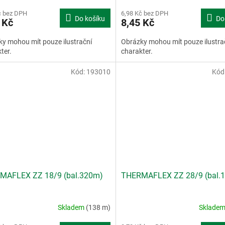
č bez DPH
6,98 Kč bez DPH
Do košíku
Do
 Kč
8,45 Kč
y mohou mít pouze ilustrační
Obrázky mohou mít pouze ilustra
ter.
charakter.
Kód:
193010
Kód
MAFLEX ZZ 18/9 (bal.320m)
THERMAFLEX ZZ 28/9 (bal.
Skladem
(138 m)
Sklade