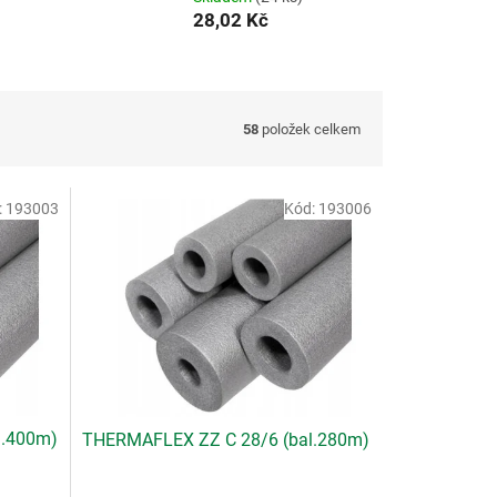
28,02 Kč
58
položek celkem
:
193003
Kód:
193006
l.400m)
THERMAFLEX ZZ C 28/6 (bal.280m)