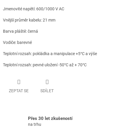
Jmenovité napětí: 600/1000 V AC
Vnější průměr kabelu: 21 mm
Barva pláště: černá
Vodiče: barevné
Teplotní rozsah: pokládka a manipulace +5°C a výše
Teplotní rozsah: pevné uložení -50°C až + 70°C
ZEPTAT SE
SDÍLET
Přes 30 let zkušeností
na trhu