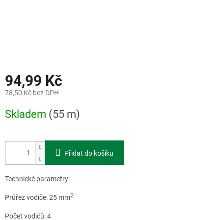
94,99 Kč
78,50 Kč bez DPH
Měrná
Skladem
(55 m)
cena:
Přidat do košíku
Technické parametry:
2
Průřez vodiče: 25 mm
Počet vodičů: 4