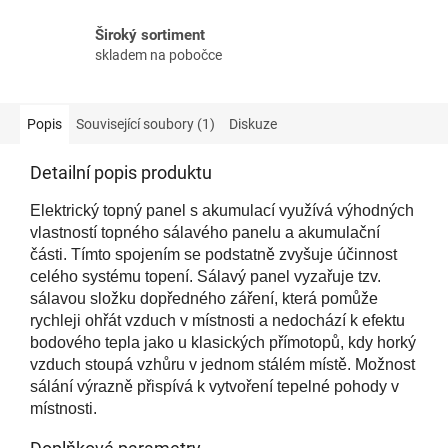
Široký sortiment
skladem na pobočce
Popis
Související soubory (1)
Diskuze
Detailní popis produktu
Elektrický topný panel s akumulací využívá výhodných
vlastností topného sálavého panelu a akumulační
části. Tímto spojením se podstatně zvyšuje účinnost
celého systému topení. Sálavý panel vyzařuje tzv.
sálavou složku dopředného záření, která pomůže
rychleji ohřát vzduch v místnosti a nedochází k efektu
bodového tepla jako u klasických přímotopů, kdy horký
vzduch stoupá vzhůru v jednom stálém místě. Možnost
sálání výrazně přispívá k vytvoření tepelné pohody v
místnosti.