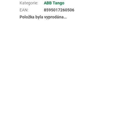
Kategorie
:
ABB Tango
EAN
:
8595017260506
Položka byla vyprodána…