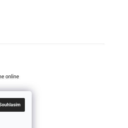
e online
Souhlasím