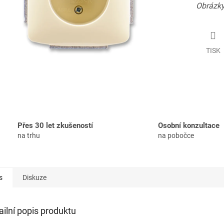
Obrázky
TISK
Přes 30 let zkušeností
Osobní konzultace
na trhu
na pobočce
s
Diskuze
ailní popis produktu