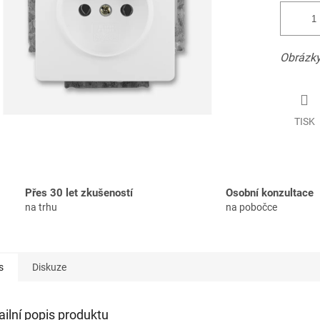
Obrázky
TISK
Přes 30 let zkušeností
Osobní konzultace
na trhu
na pobočce
s
Diskuze
ailní popis produktu