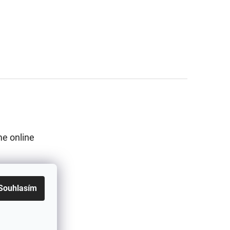
e online
Souhlasím