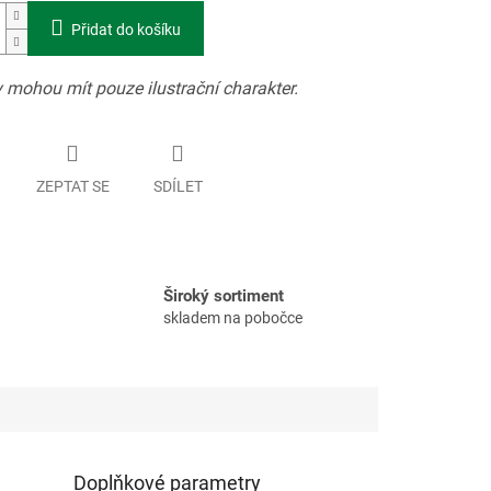
Přidat do košíku
 mohou mít pouze ilustrační charakter.
ZEPTAT SE
SDÍLET
Široký sortiment
skladem na pobočce
Doplňkové parametry