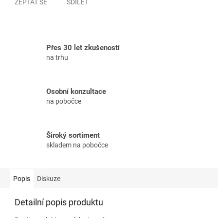
ZEPTAT SE
SDÍLET
Přes 30 let zkušeností
na trhu
Osobní konzultace
na pobočce
Široký sortiment
skladem na pobočce
Popis
Diskuze
Detailní popis produktu