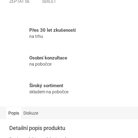
ZEPTAT SE
SDÍLET
Přes 30 let zkušeností
na trhu
Osobní konzultace
na pobočce
Široký sortiment
skladem na pobočce
Popis
Diskuze
Detailní popis produktu