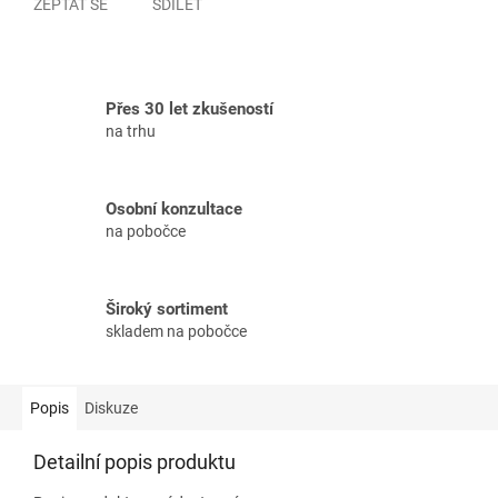
ZEPTAT SE
SDÍLET
Přes 30 let zkušeností
na trhu
Osobní konzultace
na pobočce
Široký sortiment
skladem na pobočce
Popis
Diskuze
Detailní popis produktu