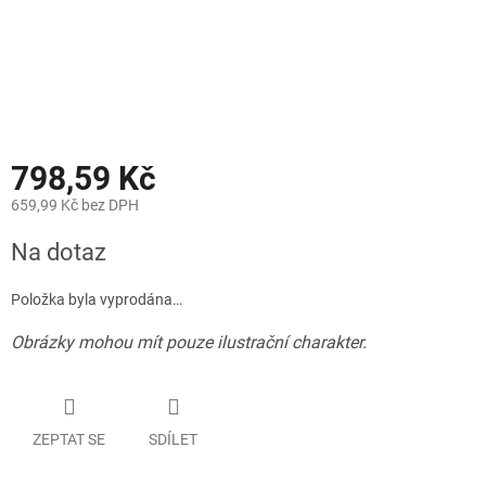
798,59 Kč
659,99 Kč bez DPH
Měrná
Na dotaz
cena:
Položka byla vyprodána…
Obrázky mohou mít pouze ilustrační charakter.
ZEPTAT SE
SDÍLET