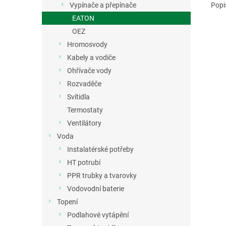
Popi
Vypínače a přepínače
EATON
OEZ
Hromosvody
Kabely a vodiče
Ohřívače vody
Rozvaděče
Svítidla
Termostaty
Ventilátory
Voda
Instalatérské potřeby
HT potrubí
PPR trubky a tvarovky
Vodovodní baterie
Topení
Podlahové vytápění