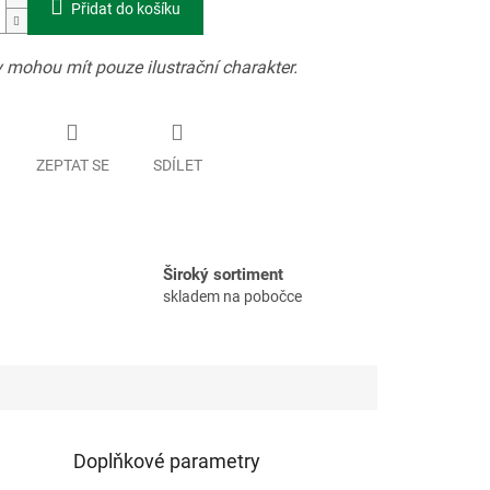
Přidat do košíku
 mohou mít pouze ilustrační charakter.
ZEPTAT SE
SDÍLET
Široký sortiment
skladem na pobočce
Doplňkové parametry