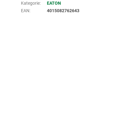
Kategorie
:
EATON
EAN
:
4015082762643