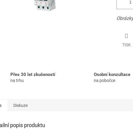
Obrázky
TISK
Přes 30 let zkušeností
Osobní konzultace
na trhu
na pobočce
s
Diskuze
ailní popis produktu