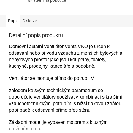
skladem na pobočce
Popis
Diskuze
Detailní popis produktu
Domovní axiální ventilátor Vents VKO je určen k
odsávání nebo přívodu vzduchu z menších bytových a
nebytových prostor jako jsou koupelny, toalety,
kuchyně, prodejny, kanceláře a podobně.
Ventilátor se montuje přímo do potrubí. V
zhledem ke svým technickým parametrům se
doporučuje ventilátory používat v kombinaci s kratšími
vzduchotechnickými potrubími s nižší tlakovou ztrátou,
popřípadě k odsávání přímo přes stěnu.
Základní model je vybaven motorem s kluzným
uložením rotoru.