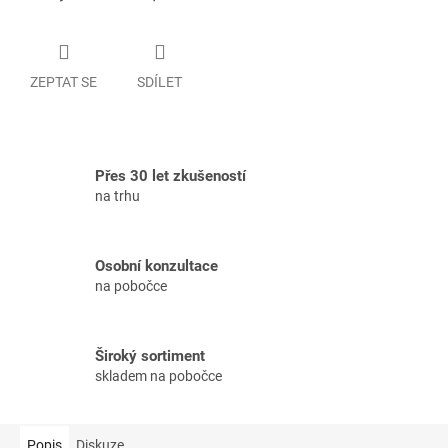
ZEPTAT SE
SDÍLET
Přes 30 let zkušeností
na trhu
Osobní konzultace
na pobočce
Široký sortiment
skladem na pobočce
Popis
Diskuze