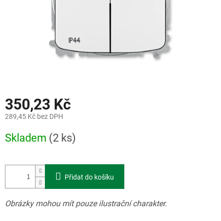
350,23 Kč
289,45 Kč bez DPH
Měrná
Skladem
(2 ks)
cena:
Přidat do košíku
Obrázky mohou mít pouze ilustrační charakter.