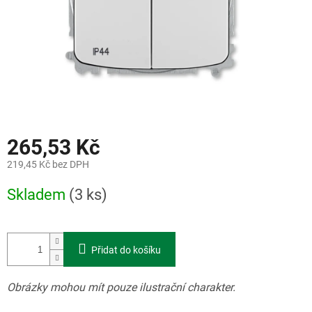
265,53 Kč
219,45 Kč bez DPH
Měrná
Skladem
(3 ks)
cena:
Přidat do košíku
Obrázky mohou mít pouze ilustrační charakter.