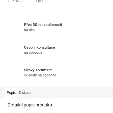
ZEPTAT SE
SDÍLET
Přes 30 let zkušeností
na trhu
Osobní konzultace
na pobočce
Široký sortiment
skladem na pobočce
Popis
Diskuze
Detailní popis produktu