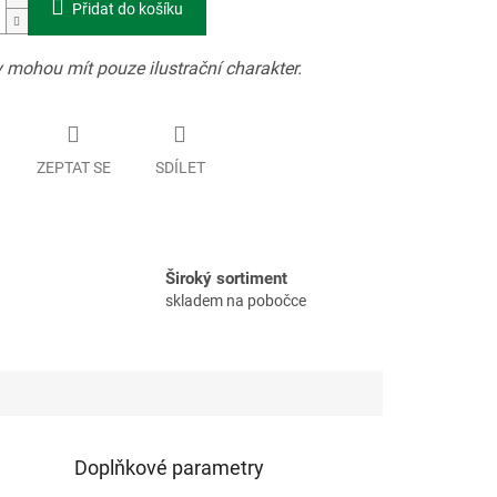
Přidat do košíku
 mohou mít pouze ilustrační charakter.
ZEPTAT SE
SDÍLET
Široký sortiment
skladem na pobočce
Doplňkové parametry