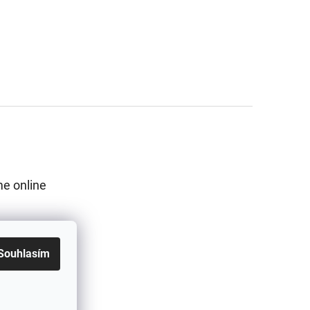
e online
Souhlasím