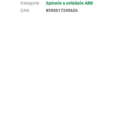
Kategorie
:
Spínače a ovládače ABB
EAN
:
8595017245626