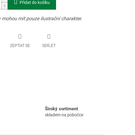
Přidat do košíku
 mohou mít pouze ilustrační charakter.
ZEPTAT SE
SDÍLET
Široký sortiment
skladem na pobočce