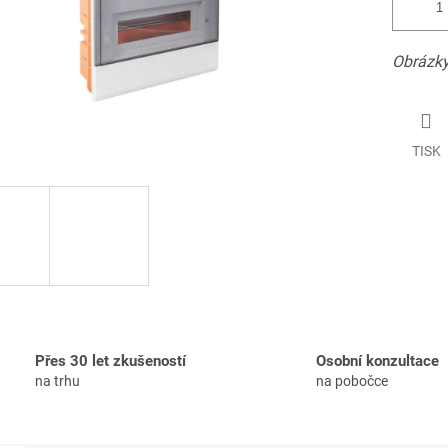
Obrázky
TISK
Přes 30 let zkušeností
Osobní konzultace
na trhu
na pobočce