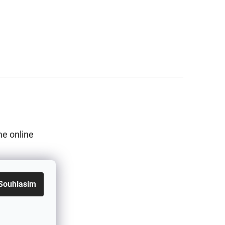
e online
Souhlasím