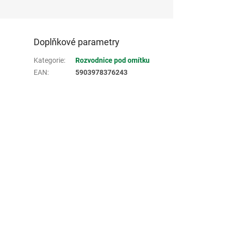
Doplňkové parametry
Kategorie
:
Rozvodnice pod omítku
EAN
:
5903978376243