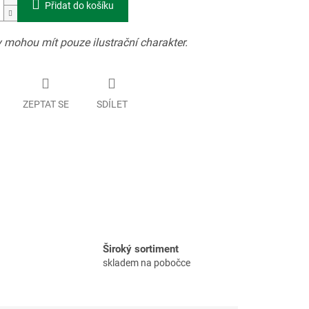
Přidat do košíku
 mohou mít pouze ilustrační charakter.
ZEPTAT SE
SDÍLET
Široký sortiment
skladem na pobočce