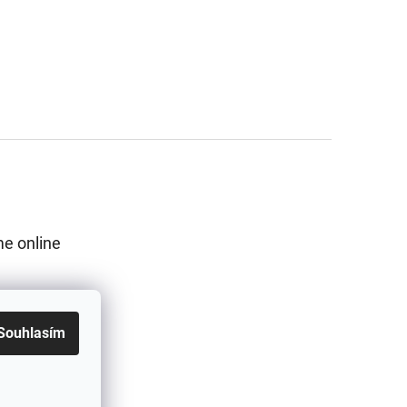
e online
Souhlasím