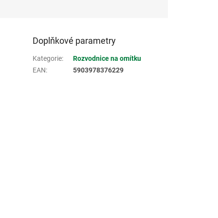
Doplňkové parametry
Kategorie
:
Rozvodnice na omítku
EAN
:
5903978376229