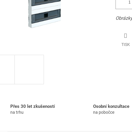
Obrázky
TISK
Přes 30 let zkušeností
Osobní konzultace
na trhu
na pobočce