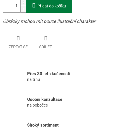
Přidat do košíku
Obrázky mohou mít pouze ilustrační charakter.
ZEPTAT SE
SDÍLET
Přes 30 let zkušeností
na trhu
Osobní konzultace
na pobočce
Široký sortiment