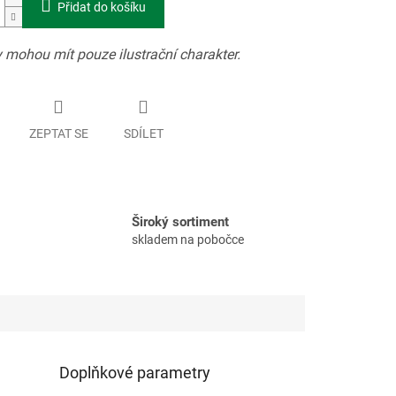
Přidat do košíku
 mohou mít pouze ilustrační charakter.
ZEPTAT SE
SDÍLET
Široký sortiment
skladem na pobočce
Doplňkové parametry