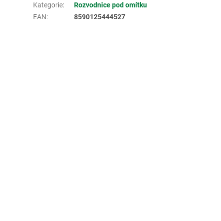
Kategorie
:
Rozvodnice pod omítku
EAN
:
8590125444527