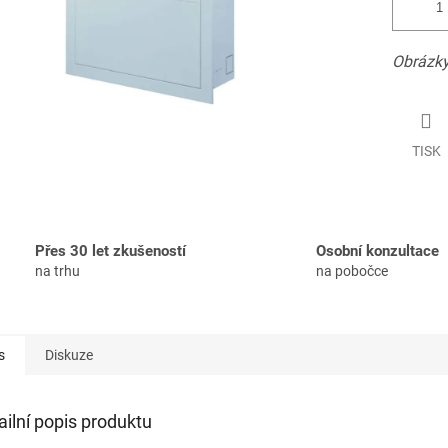
Obrázky
TISK
Přes 30 let zkušeností
Osobní konzultace
na trhu
na pobočce
s
Diskuze
ailní popis produktu