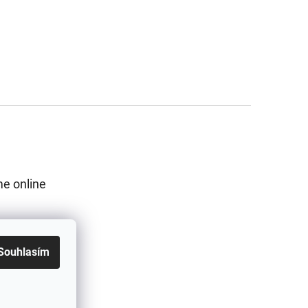
e online
Souhlasím