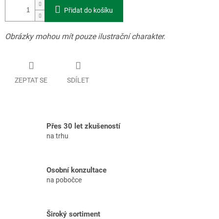
Přidat do košíku
Obrázky mohou mít pouze ilustrační charakter.
ZEPTAT SE
SDÍLET
Přes 30 let zkušeností
na trhu
Osobní konzultace
na pobočce
Široký sortiment