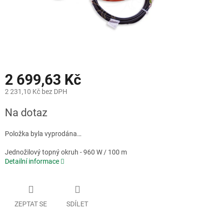
2 699,63 Kč
2 231,10 Kč bez DPH
Měrná
Na dotaz
cena:
Položka byla vyprodána…
Jednožilový topný okruh - 960 W / 100 m
Detailní informace
ZEPTAT SE
SDÍLET