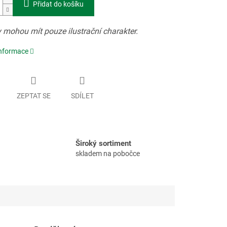
Přidat do košíku
 mohou mít pouze ilustrační charakter.
informace
ZEPTAT SE
SDÍLET
Široký sortiment
skladem na pobočce