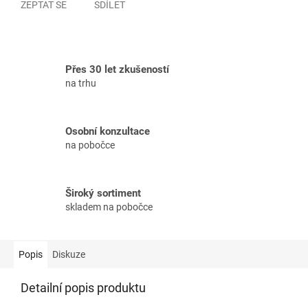
ZEPTAT SE
SDÍLET
Přes 30 let zkušeností
na trhu
Osobní konzultace
na pobočce
Široký sortiment
skladem na pobočce
Popis
Diskuze
Detailní popis produktu