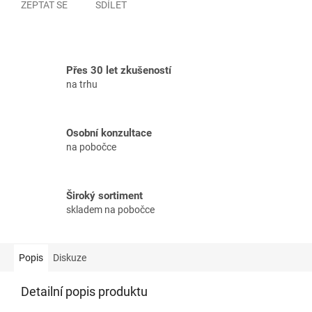
ZEPTAT SE
SDÍLET
Přes 30 let zkušeností
na trhu
Osobní konzultace
na pobočce
Široký sortiment
skladem na pobočce
Popis
Diskuze
Detailní popis produktu