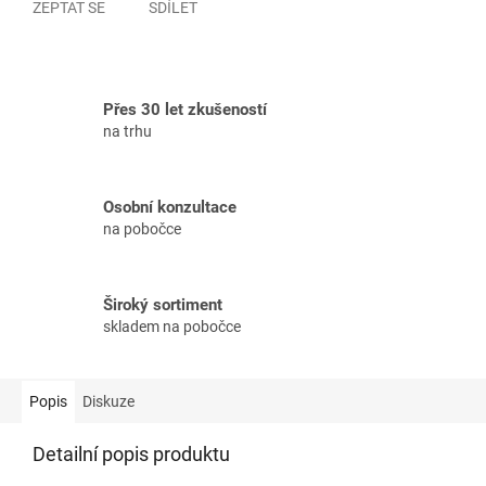
ZEPTAT SE
SDÍLET
Přes 30 let zkušeností
na trhu
Osobní konzultace
na pobočce
Široký sortiment
skladem na pobočce
Popis
Diskuze
Detailní popis produktu