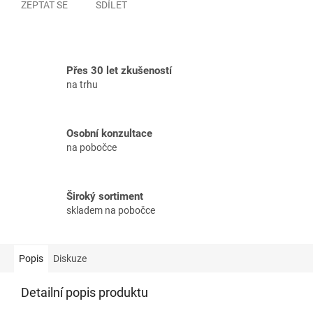
ZEPTAT SE
SDÍLET
Přes 30 let zkušeností
na trhu
Osobní konzultace
na pobočce
Široký sortiment
skladem na pobočce
Popis
Diskuze
Detailní popis produktu