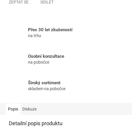
ZEPTAT SE
SDÍLET
Přes 30 let zkušeností
na trhu
Osobní konzultace
na pobočce
Široký sortiment
skladem na pobočce
Popis
Diskuze
Detailní popis produktu