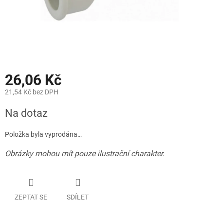
26,06 Kč
21,54 Kč bez DPH
Měrná
Na dotaz
cena:
Položka byla vyprodána…
Obrázky mohou mít pouze ilustrační charakter.
ZEPTAT SE
SDÍLET