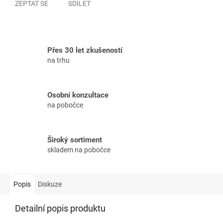
ZEPTAT SE
SDÍLET
Přes 30 let zkušeností
na trhu
Osobní konzultace
na pobočce
Široký sortiment
skladem na pobočce
Popis
Diskuze
Detailní popis produktu