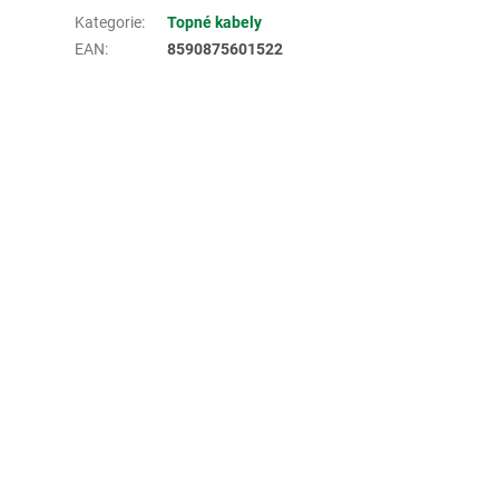
Kategorie
:
Topné kabely
EAN
:
8590875601522