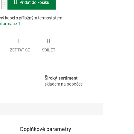
Přidat do košíku
ný kabel s příložným termostatem
informace
ZEPTAT SE
SDÍLET
Široký sortiment
skladem na pobočce
Doplňkové parametry