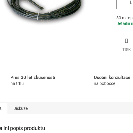
30 m top
Detailní 
TISK
Přes 30 let zkušeností
Osobní konzultace
na trhu
na pobočce
s
Diskuze
ailní popis produktu