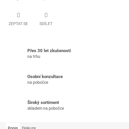
ZEPTAT SE
SDÍLET
Přes 30 let zkušeností
na trhu
Osobní konzultace
na pobočce
Široký sortiment
skladem na pobočce
Popis
Diskuze