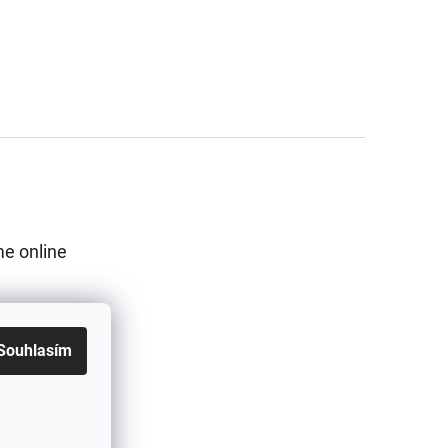
e online
Souhlasím