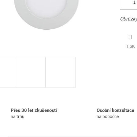
Obrázky
TISK
Přes 30 let zkušeností
Osobní konzultace
na trhu
na pobočce