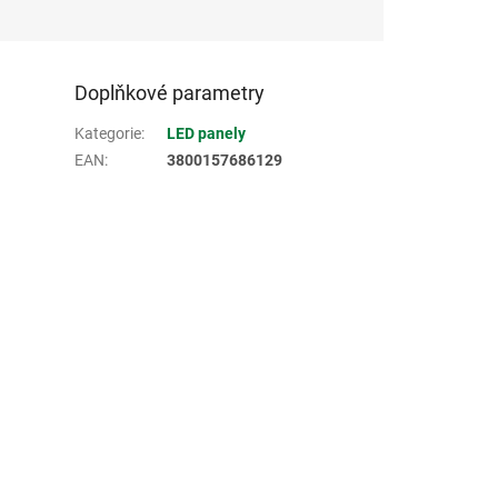
Doplňkové parametry
Kategorie
:
LED panely
EAN
:
3800157686129