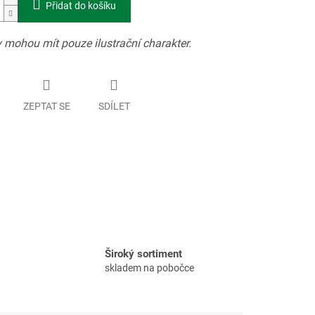
Přidat do košíku
 mohou mít pouze ilustrační charakter.
ZEPTAT SE
SDÍLET
Široký sortiment
skladem na pobočce