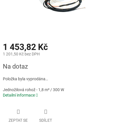
1 453,82 Kč
1 201,50 Kč bez DPH
Měrná
Na dotaz
cena:
Položka byla vyprodána…
Jednožilová rohož - 1,8 m² / 300 W
Detailní informace
ZEPTAT SE
SDÍLET