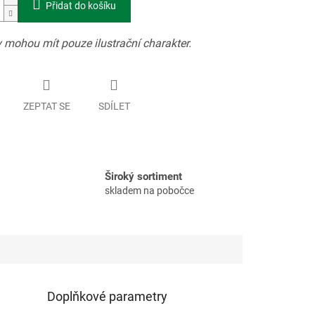
Přidat do košíku
 mohou mít pouze ilustrační charakter.
ZEPTAT SE
SDÍLET
Široký sortiment
skladem na pobočce
Doplňkové parametry