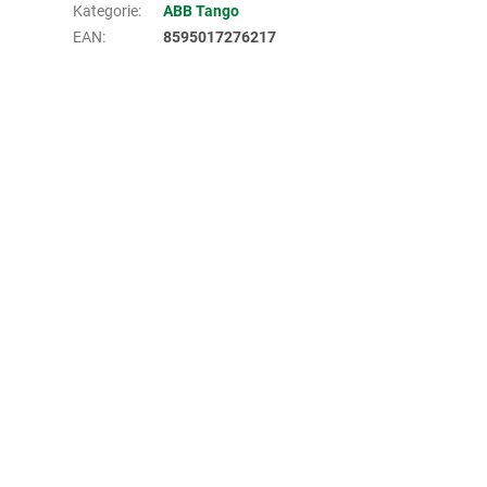
Kategorie
:
ABB Tango
EAN
:
8595017276217