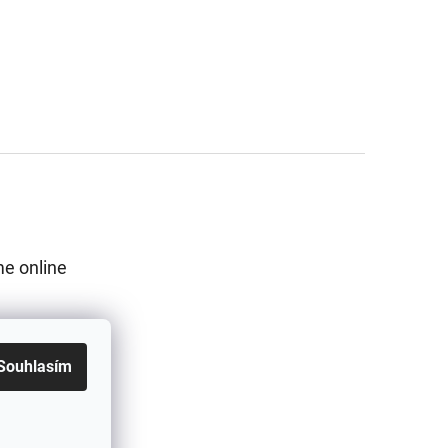
e online
Souhlasím