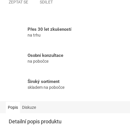
ZEPTAT SE
SDÍLET
Přes 30 let zkušeností
na trhu
Osobní konzultace
na pobočce
Široký sortiment
skladem na pobočce
Popis
Diskuze
Detailní popis produktu