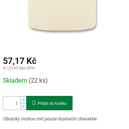
57,17 Kč
47,25 Kč bez DPH
Měrná
Skladem
(22 ks)
cena:
Přidat do košíku
Obrázky mohou mít pouze ilustrační charakter.