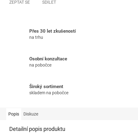
ZEPTAT SE
SDÍLET
Přes 30 let zkušeností
na trhu
Osobní konzultace
na pobočce
Široký sortiment
skladem na pobočce
Popis
Diskuze
Detailní popis produktu