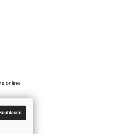
e online
Souhlasím