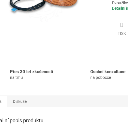
Dvoužilo
Detailní 
TISK
Přes 30 let zkušeností
Osobní konzultace
na trhu
na pobočce
s
Diskuze
ailní popis produktu