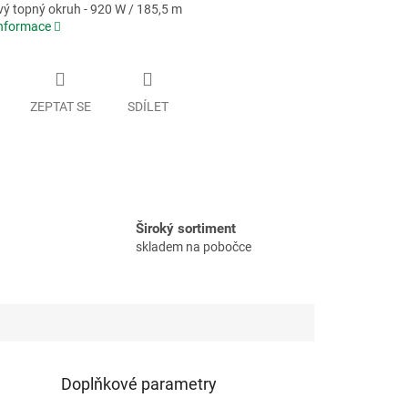
vý topný okruh - 920 W / 185,5 m
informace
ZEPTAT SE
SDÍLET
Široký sortiment
skladem na pobočce
Doplňkové parametry