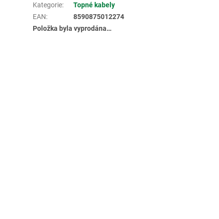
Kategorie
:
Topné kabely
EAN
:
8590875012274
Položka byla vyprodána…