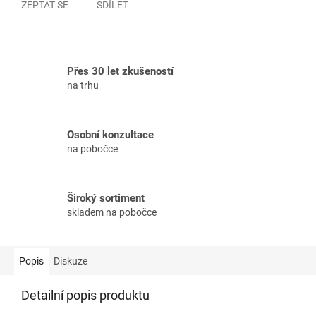
ZEPTAT SE
SDÍLET
Přes 30 let zkušeností
na trhu
Osobní konzultace
na pobočce
Široký sortiment
skladem na pobočce
Popis
Diskuze
Detailní popis produktu