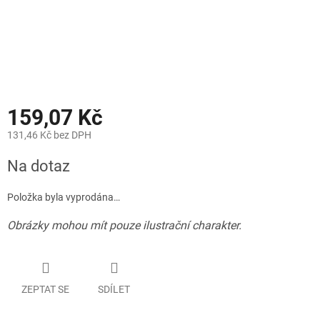
159,07 Kč
131,46 Kč bez DPH
Měrná
Na dotaz
cena:
Položka byla vyprodána…
Obrázky mohou mít pouze ilustrační charakter.
ZEPTAT SE
SDÍLET