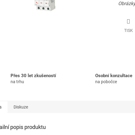
Obrázky
TISK
Přes 30 let zkušeností
Osobní konzultace
na trhu
na pobočce
s
Diskuze
ailní popis produktu