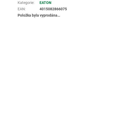
Kategorie
:
EATON
EAN
:
4015082866075
Položka byla vyprodána…