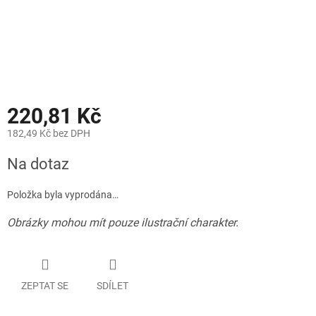
220,81 Kč
182,49 Kč bez DPH
Měrná
Na dotaz
cena:
Položka byla vyprodána…
Obrázky mohou mít pouze ilustrační charakter.
ZEPTAT SE
SDÍLET